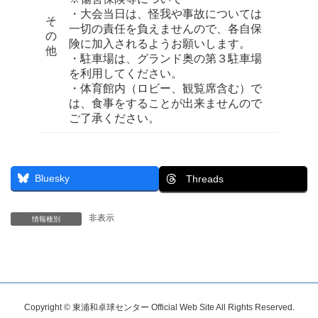
・大会当日は、怪我や事故については
そ
一切の責任を負えませんので、各自保
の
険に加入されるようお願いします。
他
・駐車場は、グランド奥の第３駐車場
を利用してください。
・体育館内（ロビー、観覧席含む）で
は、食事をすることが出来ませんので
ご了承ください。
Bluesky
Threads
非表示
情報種別
Copyright © 東浦和卓球センター Official Web Site All Rights Reserved.