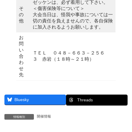
ゼッケンは、必ず着用して下さい。
そ
＜傷害保険等について＞
の
大会当日は、怪我や事故については一
他
切の責任を負えませんので、各自保険
に加入されるようお願いします。
お
問
い
ＴＥＬ ０４８－６６３－２５６
合
３ 赤岩（１８時～２１時）
わ
せ
先
Bluesky
Threads
開催情報
情報種別