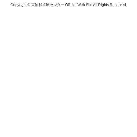
Copyright © 東浦和卓球センター Official Web Site All Rights Reserved.