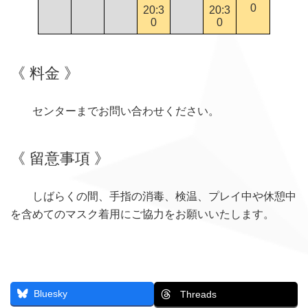
0
20:3
20:3
0
0
《 料金 》
センターまでお問い合わせください。
《 留意事項 》
しばらくの間、手指の消毒、検温、プレイ中や休憩中
を含めてのマスク着用にご協力をお願いいたします。
Bluesky
Threads